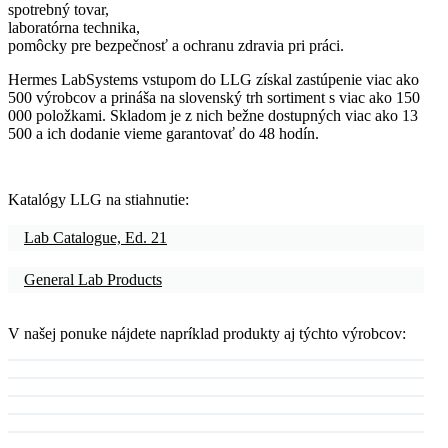
spotrebný tovar,
laboratórna technika,
pomôcky pre bezpečnosť a ochranu zdravia pri práci.
Hermes LabSystems vstupom do LLG získal zastúpenie viac ako
500 výrobcov a prináša na slovenský trh sortiment s viac ako 150
000 položkami. Skladom je z nich bežne dostupných viac ako 13
500 a ich dodanie vieme garantovať do 48 hodín.
Katalógy LLG na stiahnutie:
Lab Catalogue, Ed. 21
General Lab Products
V našej ponuke nájdete napríklad produkty aj týchto výrobcov: